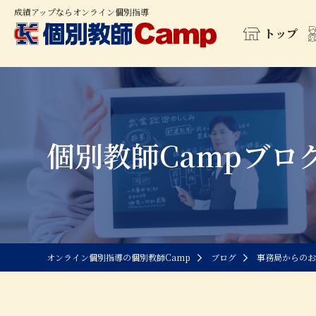
成績アップならオンライン個別指導
トップ
個別教師Campブロ
オンライン個別指導の個別教師Camp
ブログ
事務局からのお