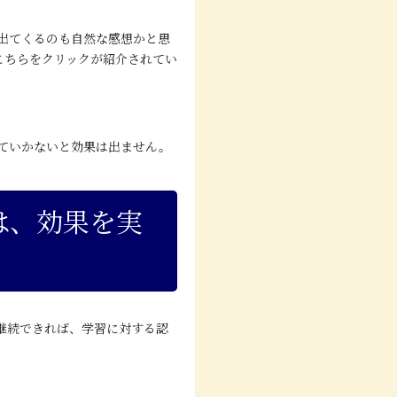
出てくるのも自然な感想かと思
こちらをクリック
が紹介されてい
。
ていかないと効果は出ません。
。
は、効果を実
継続できれば、学習に対する認