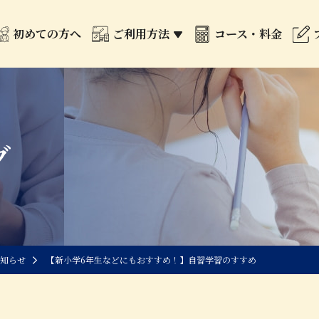
初めての方へ
ご利用方法
コース・料金
グ
知らせ
【新小学6年生などにもおすすめ！】自習学習のすすめ