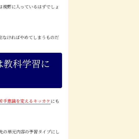
は視野に入っているはずでしょ
出なければやめてしまうものだ
は教科学習に
苦手意識を変えるキッカケ
にも
先の単元内容の予習タイプにし