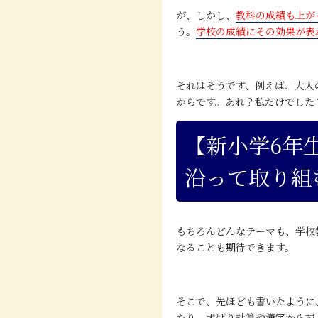
が、しかし、
教科の成績も上が
う。
学校の成績にその効果が表
それはそうです、例えば、大人
からです。あれ？私だけでした
【新小学6年
沿って取り組
もちろんどんなテーマも、学校
なることも期待できます。
そこで、先ほども書いたように
たり、ずばり計算や漢字から掘