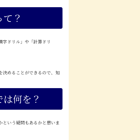
って？
漢字ドリル」や「計算ドリ
を決めることができるので、知
では何を？
かという疑問もあるかと思いま