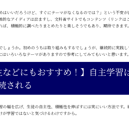
めはいいだろうけど、すぐにテーマがなくなるのでは？」という不安が
体的なアイディアは出ますし、
文科省サイトでもコンテンツ（リンクは
れば、積極的に調べたりまとめたりと楽しそうでもあり、期待できます
でしょうか。初めのうちは取り組みもするでしょうが、継続的に実践し
にはいろいろなテーマがありますので参考にしてみてもいいと思います
生などにもおすすめ！】自主学習
続される
習の幅を広げ、生徒の自主性、積極性を伸ばすには実にいい方法です。
けが学習ではないと気づけるわけですから。