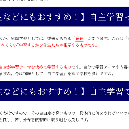
生などにもおすすめ！】自主学習
うか。家庭学習としては、従来からある
「
宿題
」
があります。これは「
どれくらい”学習するかを先生たちが指示するものです
。
自身が学習テーマを決めて学習するもの
です。自分で学習テーマや内容
ますね。今は宿題として「自主学習」を課す学校も多いですね。
生などにもおすすめ！】自主学習
くわけですので、その自由度は高いものの、具体的に何をやればいいの
も良し、苦手分野を復習的に取り組むも良しです。