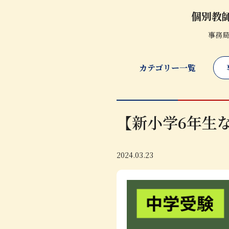
個別教
事務
カテゴリー一覧
【新小学6年生
2024.03.23