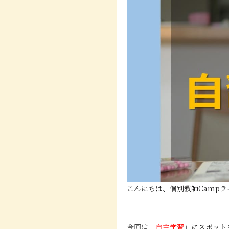
こんにちは、個別教師Camp
今回は「
自主学習
」にスポット