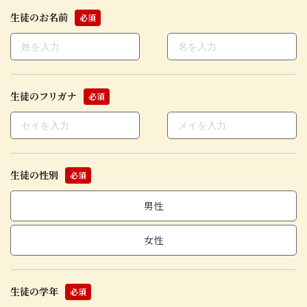
生徒のお名前
必須
生徒のフリガナ
必須
生徒の性別
必須
男性
女性
生徒の学年
必須