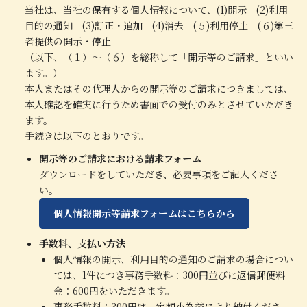
当社は、当社の保有する個人情報について、(1)開示 (2)利用
目的の通知 (3)訂正・追加 (4)消去 (５)利用停止 (６)第三
者提供の開示・停止
（以下、（１）～（６）を総称して「開示等のご請求」といい
ます。）
本人またはその代理人からの開示等のご請求につきましては、
本人確認を確実に行うため書面での受付のみとさせていただき
ます。
手続きは以下のとおりです。
開示等のご請求における請求フォーム
ダウンロードをしていただき、必要事項をご記入くださ
い。
個人情報開示等請求フォームはこちらから
手数料、支払い方法
個人情報の開示、利用目的の通知のご請求の場合につい
ては、1件につき事務手数料：300円並びに返信郵便料
金：600円をいただきます。
事務手数料：300円は、定額小為替により納付くださ