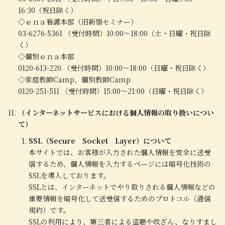
16:30（祝日除く）
◇ｅｎａ看護本部（旧新宿セミナー）
03-6276-5361 （受付時間）10:00～18:00（土・日曜・祝日除
く）
◇個別ｅｎａ本部
0120-613-220 （受付時間）10:00～18:00（日曜・祝日除く）
◇家庭教師Camp、個別教師Camp
0120-251-511 （受付時間）15:00～21:00（日曜・祝日除く）
（インターネットサービスにおける個人情報の取り扱いについ
て）
SSL（Secure Socket Layer）について
本サイトでは、お客様が入力された個人情報を安全に送受
信するため、個人情報を入力するページには暗号化技術の
SSLを導入しております。
SSLとは、インターネットでやり取りされる個人情報などの
重要情報を暗号化して送受信するためのプロトコル（通信
規約）です。
SSLの利用により、第三者による盗聴や改ざん、なりすまし