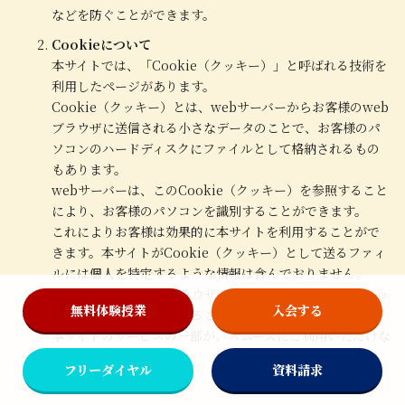
などを防ぐことができます。
Cookieについて
本サイトでは、「Cookie（クッキー）」と呼ばれる技術を
利用したページがあります。
Cookie（クッキー）とは、webサーバーからお客様のweb
ブラウザに送信される小さなデータのことで、お客様のパ
ソコンのハードディスクにファイルとして格納されるもの
もあります。
webサーバーは、このCookie（クッキー）を参照すること
により、お客様のパソコンを識別することができます。
これによりお客様は効果的に本サイトを利用することがで
きます。本サイトがCookie（クッキー）として送るファィ
ルには個人を特定するような情報は含んでおりません。
なお、お使いのwebブラウザの設定により、Cookie（クッ
無料体験授業
入会する
キー）の機能を無効にすることができますが、その場合、
本サイトのサービスの一部が、スムーズにご利用いただけな
くなることがあります。
フリーダイヤル
資料請求