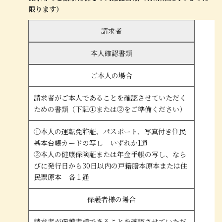
限ります）
請求者
本人確認書類
ご本人の場合
請求者がご本人であることを確認させていただく
ための書類（下記①または②をご準備ください）
①本人の運転免許証、パスポート、写真付き住民
基本台帳カードの写し いずれか1通
②本人の健康保険証または年金手帳の写し、なら
びに発行日から30日以内の戸籍謄本原本または住
民票原本 各１通
保護者様の場合
請求者が保護者様であることを確認させていただ