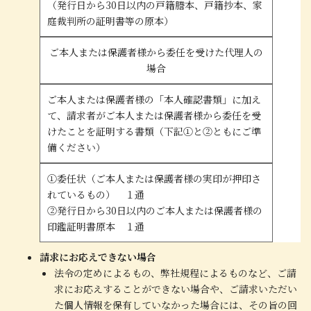
（発行日から30日以内の戸籍謄本、戸籍抄本、家
庭裁判所の証明書等の原本）
ご本人または保護者様から委任を受けた代理人の
場合
ご本人または保護者様の「本人確認書類」に加え
て、請求者がご本人または保護者様から委任を受
けたことを証明する書類（下記①と②ともにご準
備ください）
①委任状（ご本人または保護者様の実印が押印さ
れているもの） １通
②発行日から30日以内のご本人または保護者様の
印鑑証明書原本 １通
請求にお応えできない場合
法令の定めによるもの、弊社規程によるものなど、ご請
求にお応えすることができない場合や、ご請求いただい
た個人情報を保有していなかった場合には、その旨の回