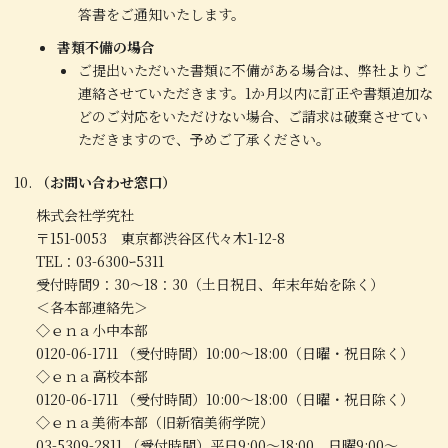
答書をご通知いたします。
書類不備の場合
ご提出いただいた書類に不備がある場合は、弊社よりご
連絡させていただきます。1か月以内に訂正や書類追加な
どのご対応をいただけない場合、ご請求は破棄させてい
ただきますので、予めご了承ください。
（お問い合わせ窓口）
株式会社学究社
〒151-0053 東京都渋谷区代々木1-12-8
TEL：03-6300ｰ5311
受付時間9：30～18：30（土日祝日、年末年始を除く）
＜各本部連絡先＞
◇ｅｎａ小中本部
0120-06-1711 （受付時間）10:00～18:00（日曜・祝日除く）
◇ｅｎａ高校本部
0120-06-1711 （受付時間）10:00～18:00（日曜・祝日除く）
◇ｅｎａ美術本部（旧新宿美術学院）
03-5309-2811 （受付時間）平日9:00～18:00 日曜9:00～