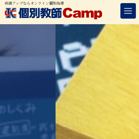
成績アップならオンライン個別指導