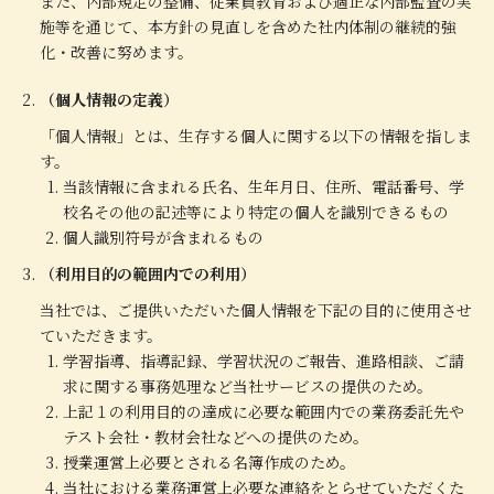
また、内部規定の整備、従業員教育および適正な内部監査の実
施等を通じて、本方針の見直しを含めた社内体制の継続的強
化・改善に努めます。
（個人情報の定義）
「個人情報」とは、生存する個人に関する以下の情報を指しま
す。
当該情報に含まれる氏名、生年月日、住所、電話番号、学
校名その他の記述等により特定の個人を識別できるもの
個人識別符号が含まれるもの
（利用目的の範囲内での利用）
当社では、ご提供いただいた個人情報を下記の目的に使用させ
ていただきます。
学習指導、指導記録、学習状況のご報告、進路相談、ご請
求に関する事務処理など当社サービスの提供のため。
上記１の利用目的の達成に必要な範囲内での業務委託先や
テスト会社・教材会社などへの提供のため。
授業運営上必要とされる名簿作成のため。
当社における業務運営上必要な連絡をとらせていただくた