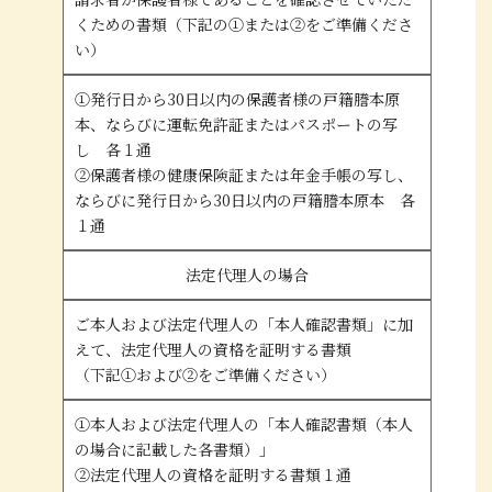
くための書類（下記の①または②をご準備くださ
い）
①発行日から30日以内の保護者様の戸籍謄本原
本、ならびに運転免許証またはパスポートの写
し 各１通
②保護者様の健康保険証または年金手帳の写し、
ならびに発行日から30日以内の戸籍謄本原本 各
１通
法定代理人の場合
ご本人および法定代理人の「本人確認書類」に加
えて、法定代理人の資格を証明する書類
（下記①および②をご準備ください）
①本人および法定代理人の「本人確認書類（本人
の場合に記載した各書類）」
②法定代理人の資格を証明する書類１通