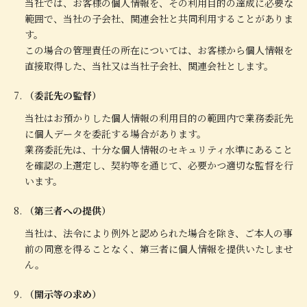
当社では、お客様の個人情報を、その利用目的の達成に必要な
範囲で、当社の子会社、関連会社と共同利用することがありま
す。
この場合の管理責任の所在については、お客様から個人情報を
直接取得した、当社又は当社子会社、関連会社とします。
（委託先の監督）
当社はお預かりした個人情報の利用目的の範囲内で業務委託先
に個人データを委託する場合があります。
業務委託先は、十分な個人情報のセキュリティ水準にあること
を確認の上選定し、契約等を通じて、必要かつ適切な監督を行
います。
（第三者への提供）
当社は、法令により例外と認められた場合を除き、ご本人の事
前の同意を得ることなく、第三者に個人情報を提供いたしませ
ん。
（開示等の求め）