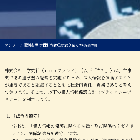
オンライン個別指導の個別教師Camp
個人情報保護方針
株式会社 学究社（ｅｎａブランド）｛以下「当社」｝は、主事
業である進学塾の経営を実施する上で、個人情報を保護すること
が重要であると認識するとともに社会的責任、責務であると考え
ております。そこで、以下の個人情報保護方針（プライバシーポ
リシー）を制定します。
（法令の遵守）
当社は、『個人情報の保護に関する法律』及び関係省庁ガイド
ライン、関係諸法令を遵守します。