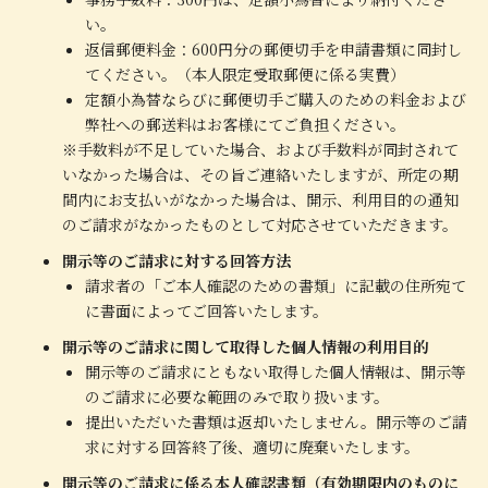
い。
返信郵便料金：600円分の郵便切手を申請書類に同封し
てください。（本人限定受取郵便に係る実費）
定額小為替ならびに郵便切手ご購入のための料金および
弊社への郵送料はお客様にてご負担ください。
※手数料が不足していた場合、および手数料が同封されて
いなかった場合は、その旨ご連絡いたしますが、所定の期
間内にお支払いがなかった場合は、開示、利用目的の通知
のご請求がなかったものとして対応させていただきます。
開示等のご請求に対する回答方法
請求者の「ご本人確認のための書類」に記載の住所宛て
に書面によってご回答いたします。
開示等のご請求に関して取得した個人情報の利用目的
開示等のご請求にともない取得した個人情報は、開示等
のご請求に必要な範囲のみで取り扱います。
提出いただいた書類は返却いたしません。開示等のご請
求に対する回答終了後、適切に廃棄いたします。
開示等のご請求に係る本人確認書類（有効期限内のものに