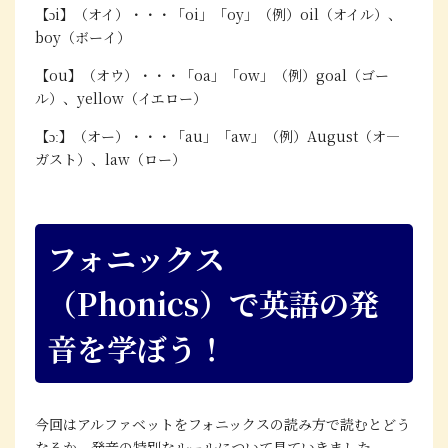
【ɔi】（オイ）・・・「oi」「oy」（例）oil（オイル）、
boy（ボーイ）
【ou】（オウ）・・・「oa」「ow」（例）goal（ゴー
ル）、yellow（イエロー）
【ɔː】（オー）・・・「au」「aw」（例）August（オ―
ガスト）、law（ロー）
フォニックス
（Phonics）で英語の発
音を学ぼう！
今回はアルファベットをフォニックスの読み方で読むとどう
なるか、発音の特別なルールについて見ていきました。