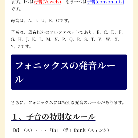
ます。1つは
母音(Vowels)
、もう一つは
子音(consonants)
です。
母音は、A、I、U、E、Oです。
子音は、母音以外のアルファベットであり、B、C、D、F、
G、H、J、K、L、M、N、P、Q、R、S、T、V、W、X、
Y、Zです。
フォニックスの発音ルー
ル
さらに、フォニックスには特別な発音のルールがあります。
１、子音の特別なルール
【θ】（ス）・・・「th」（例）think（スィンク）