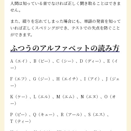
人間は知っている音でなければ正しく聞き取ることはできま
せん。
また、綴りを忘れてしまった場合にも、単語の発音を知って
いれば正しくスペリングができ、テストでの失点を防ぐこと
ができます。
ふつうのアルファベットの読み方
A（エイ）、B（ビー）、C（シー）、D（ディー）、E（イ
ー）
F（エフ）、G（ジー）、H（エイチ）、I（アイ）、J（ジェ
ー）
K（ケー）、L（エル）、M（エム）、N（エヌ）、O（オ
ー）
P（ピー）、Q（キュー）、R（アール）、S（エス）、
T（ティー）