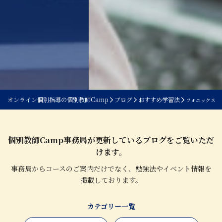
オンライン個別指導の個別教師Camp
ブログ
おすすめ学習法
フォニックス（P
個別教師Camp事務局が更新しているブログをご覧いただ
けます。
事務局からコースのご案内だけでなく、勉強法やイベント情報を
掲載しております。
カテゴリー一覧