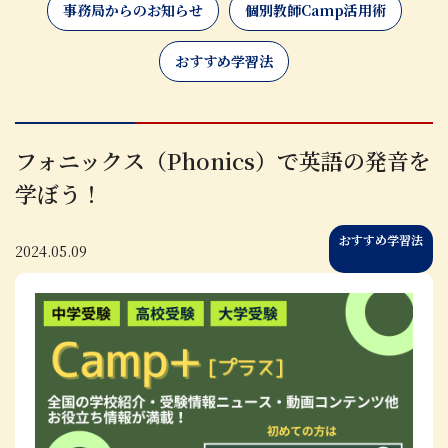
事務局からのお知らせ
個別教師Camp活用術
おすすめ学習法
フォニックス（Phonics）で英語の発音を
学ぼう！
おすすめ学習法
2024.05.09