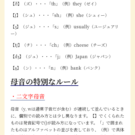
【ð】（ズ）・・・「th」（例）they（ゼイ）
【ʃ】（シュ）・・・「sh」（例）she（シュィー）
【ʒ】（ジュ）・・・「s」（例）usually（ユージュアリ
ー）
【tʃ】（チ）・・・「ch」（例）cheese（チーズ）
【dʒ】（ジュ）・・・「j」（例）Japan（ジャパン）
【ŋ】（ン）・・・「n」（例）bank（バンク）
母音の特別なルール
・二文字母音
母音（y, wは通常子音だが含む）が連続して並んでいるとき
に、個別での読み方とは少し異なります。【】でくくられた
ものは発音記号で()が読み方になっています。「」で囲まれ
たものはアルファベットの並びを表しており、（例）で具体