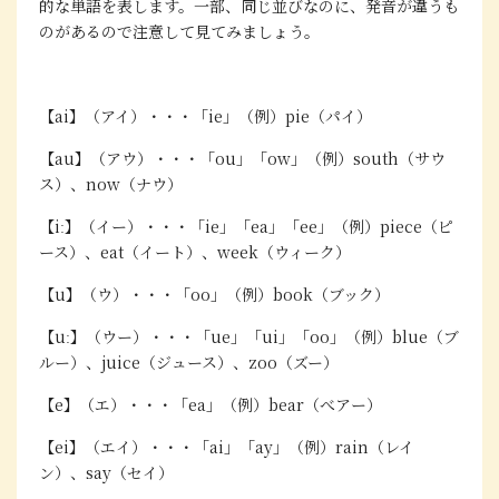
的な単語を表します。一部、同じ並びなのに、発音が違うも
のがあるので注意して見てみましょう。
【ai】（アイ）・・・「ie」（例）pie（パイ）
【au】（アウ）・・・「ou」「ow」（例）south（サウ
ス）、now（ナウ）
【iː】（イー）・・・「ie」「ea」「ee」（例）piece（ピ
ース）、eat（イート）、week（ウィーク）
【u】（ウ）・・・「oo」（例）book（ブック）
【uː】（ウー）・・・「ue」「ui」「oo」（例）blue（ブ
ルー）、juice（ジュース）、zoo（ズー）
【e】（エ）・・・「ea」（例）bear（べアー）
【ei】（エイ）・・・「ai」「ay」（例）rain（レイ
ン）、say（セイ）