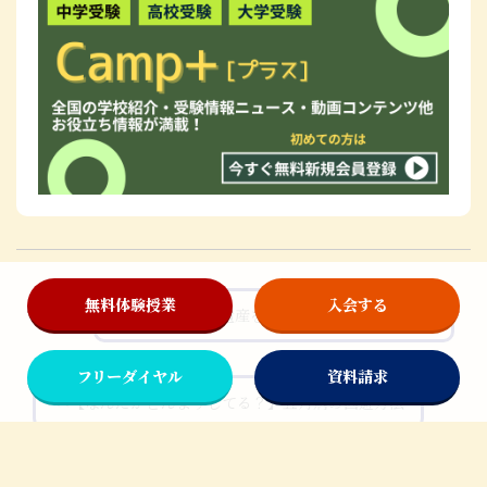
無料体験授業
入会する
世界史から世界遺産を学ぼう！ 四大文明編
>>
フリーダイヤル
資料請求
<<
【なんだかどんよりしてる？】五月病の回避方法