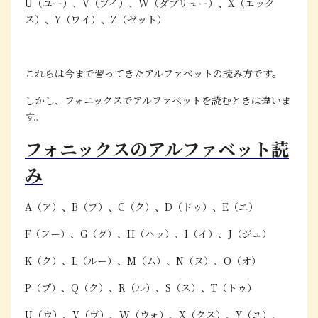
U（ユー）、V（ブイ）、W（ダブリュー）、X（エック
ス）、Y（ワイ）、Z（ゼット）
これらは今まで習ってきたアルファベットの読み方です。
しかし、フォニックスでアルファベットを読むときは違いま
す。
フォニックスのアルファベット読
み
A（ア）、B（ブ）、C（ク）、D（ドゥ）、E（エ）
F（フー）、G（グ）、H（ハッ）、I（イ）、J（ジュ）
K（ク）、L（ルー）、M（ム）、N（ヌ）、O（オ）
P（プ）、Q（ク）、R（ル）、S（ス）、T（トゥ）
U（ウ）、V（ヴ）、W（ウォ）、X（クス）、Y（ユ）、