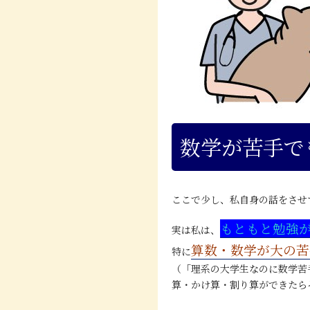
数学が苦手で
ここで少し、私自身の話をさせ
もともと勉強
実は私は、
算数・数学が大の苦
特に
（「理系の大学生なのに数学苦
算・かけ算・割り算ができたら