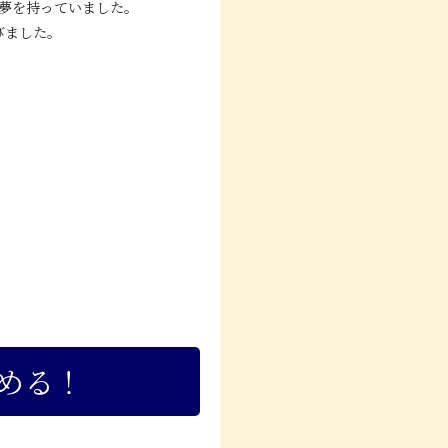
夢を持っていました。
びました。
める！