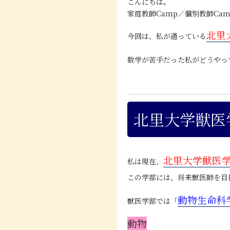
こんにちは。
家庭教師Camp／個別教師Cam
北里
今回は、私が通っている
数学が苦手だった私がどうやっ
北里大学獣医
北里大学獣医
私は現在、
この学部には、将来獣医師を目
動物生命科
獣医学部では「
動物