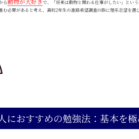
動物が大好き
から
で、「将来は動物と関わる仕事がしたい」という
進む必要があると考え、高校2年生の進路希望調査の際に
理系志望
を選
人におすすめの勉強法：基本を極