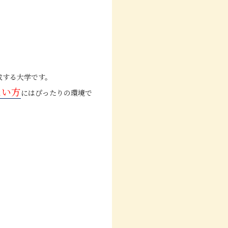
成する大学です。
たい方
にはぴったりの環境で