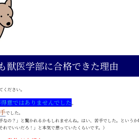
も獣医学部に合格できた理由
てください。
が得意ではありませんでした
。
手
でした。
手なの？」と驚かれるかもしれませんね。はい、苦手でした。というか
それでいいだろ！」と本気で思っていたくらいです。）