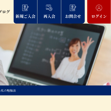
ブログ
新規ご入会
再入会
お問合せ
ログイン
た私の勉強法