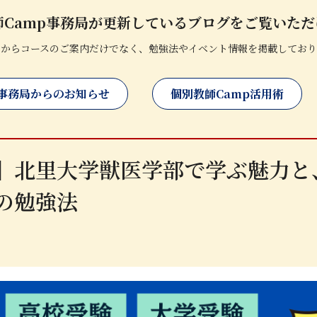
師Camp事務局が更新しているブログをご覧いただ
局からコースのご案内だけでなく、勉強法やイベント情報を掲載しており
事務局からのお知らせ
個別教師Camp活用術
】北里大学獣医学部で学ぶ魅力と
の勉強法