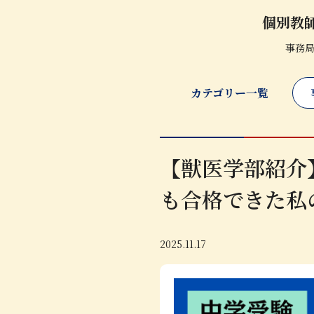
個別教
事務
カテゴリー一覧
【獣医学部紹介
も合格できた私
2025.11.17