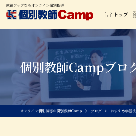
成績アップならオンライン個別指導
トップ
個別教師Campブロ
オンライン個別指導の個別教師Camp
ブログ
おすすめ学習法