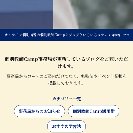
オンライン個別指導の個別教師Camp
ブログ
いろいろコラム
合格者・プロ教師
個別教師Camp事務局が更新しているブログをご覧いただ
けます。
事務局からコースのご案内だけでなく、勉強法やイベント情報を
掲載しております。
カテゴリー一覧
事務局からのお知らせ
個別教師Camp活用術
おすすめ学習法