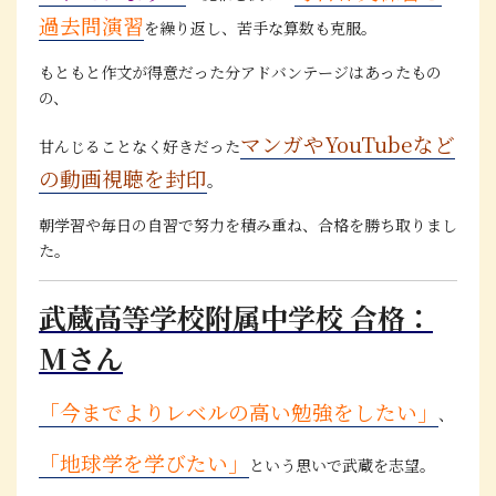
過去問演習
を繰り返し、苦手な算数も克服。
もともと作文が得意だった分アドバンテージはあったもの
の、
マンガやYouTubeなど
甘んじることなく好きだった
の動画視聴を封印
。
朝学習や毎日の自習で努力を積み重ね、合格を勝ち取りまし
た。
武蔵高等学校附属中学校 合格：
Mさん
「今までよりレベルの高い勉強をしたい」
、
「地球学を学びたい」
という思いで武蔵を志望。