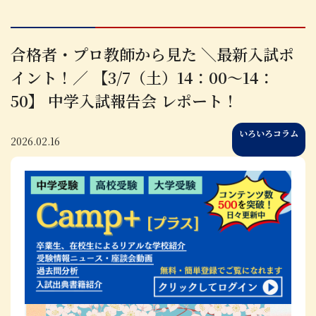
合格者・プロ教師から見た ＼最新入試ポ
イント！／ 【3/7（土）14：00～14：
50】 中学入試報告会 レポート！
いろいろコラム
2026.02.16