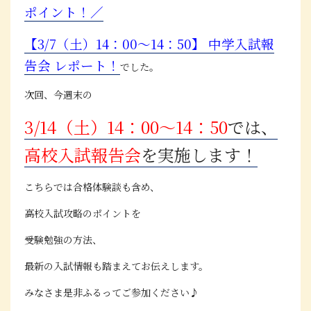
ポイント！／
【3/7（土）14：00～14：50】 中学入試報
告会 レポート！
でした。
次回、今週末の
3/14（土）14：00～14：50
では、
高校入試報告会
を実施します！
こちらでは合格体験談も含め、
高校入試攻略のポイントを
受験勉強の方法、
最新の入試情報も踏まえてお伝えします。
みなさま是非ふるってご参加ください♪