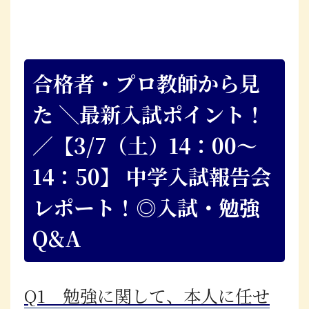
合格者・プロ教師から見
た ＼最新入試ポイント！
／【3/7（土）14：00～
14：50】 中学入試報告会
レポート！◎入試・勉強
Q&A
Q1 勉強に関して、本人に任せ