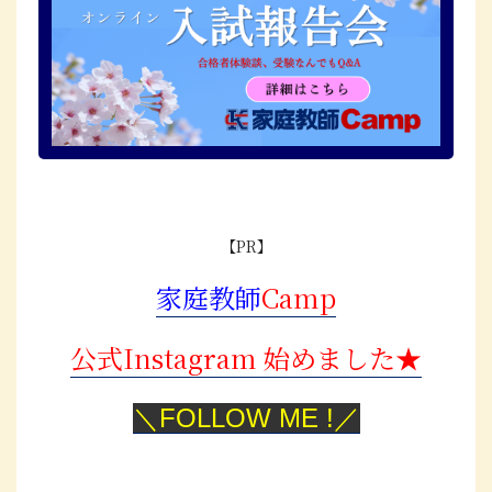
【PR】
家庭教師
Camp
公式Instagram 始めました★
＼FOLLOW ME !／