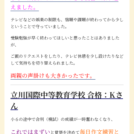
えました。
テレビなどの娯楽の制限も、宿題や課題が終わってから少し
ということで守っていました。
受験勉強が早く終わってほしいと思ったことはありました
が、
ご飯のリクエストをしたり、テレビ休憩を少し設けたりなど
して気持ちを切り替えられました。
両親の声掛けも大きかったです。
立川国際中等教育学校 合格：Kさ
ん
小６の途中で合判（模試）の成績が一時奮わなくなり、
これではまずい
毎日作文練習と
と覚悟を決めて