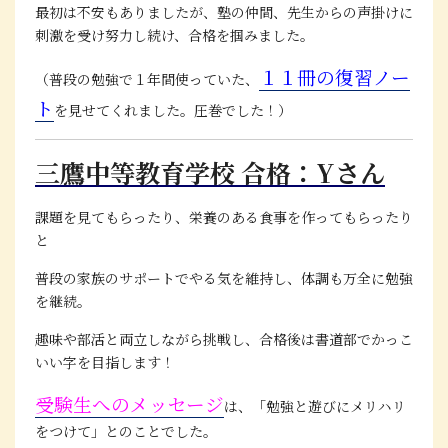
最初は不安もありましたが、塾の仲間、先生からの声掛けに
刺激を受け努力し続け、合格を掴みました。
１１冊の復習ノー
（普段の勉強で１年間使っていた、
ト
を見せてくれました。圧巻でした！）
三鷹中等教育学校 合格：Yさん
課題を見てもらったり、栄養のある食事を作ってもらったり
と
普段の家族のサポートでやる気を維持し、体調も万全に勉強
を継続。
趣味や部活と両立しながら挑戦し、合格後は書道部でかっこ
いい字を目指します！
受験生へのメッセージ
は、「勉強と遊びにメリハリ
をつけて」とのことでした。