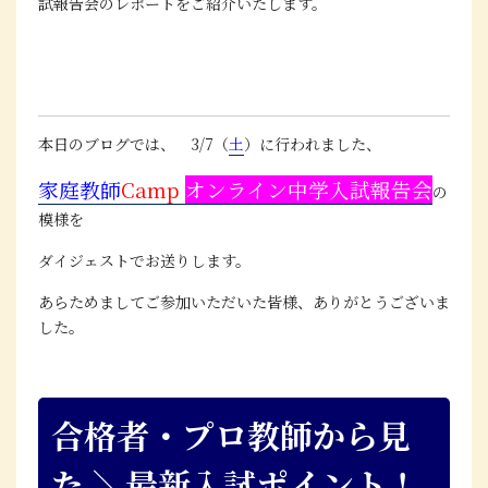
試報告会のレポートをご紹介いたします。
本日のブログでは、 3/7（
土
）に行われました、
家庭教師
Camp
オンライン中学入試報告会
の
模様を
ダイジェストでお送りします。
あらためましてご参加いただいた皆様、ありがとうございま
した。
合格者・プロ教師から見
た ＼最新入試ポイント！