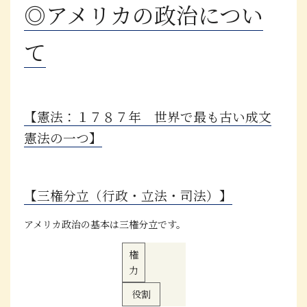
◎アメリカの政治につい
て
【憲法：１７８７年 世界で最も古い成文
憲法の一つ】
【三権分立（行政・立法・司法）】
アメリカ政治の基本は
三権分立
です。
権
力
役割