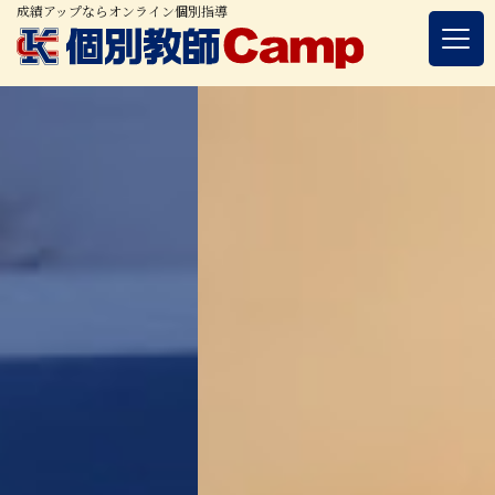
成績アップならオンライン個別指導