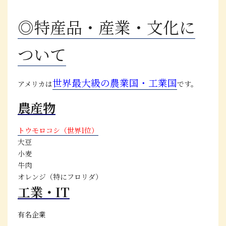
◎特産品・産業・文化に
ついて
世界最大級の農業国・工業国
アメリカは
です。
農産物
トウモロコシ（世界1位）
大豆
小麦
牛肉
オレンジ（特にフロリダ）
工業・IT
有名企業