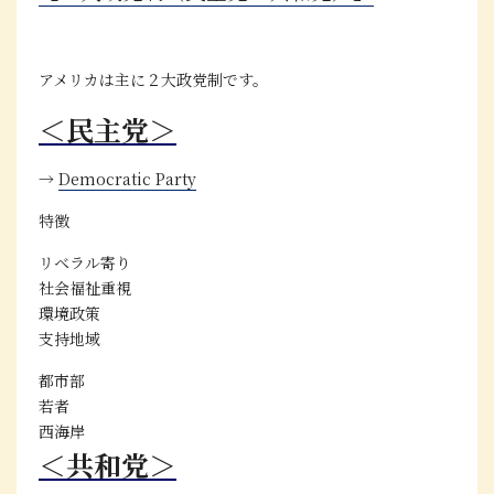
アメリカは主に
２大政党制
です。
＜民主党＞
→
Democratic Party
特徴
リベラル寄り
社会福祉重視
環境政策
支持地域
都市部
若者
西海岸
＜共和党＞