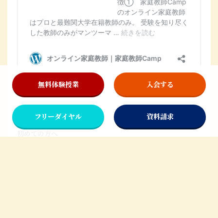
無料体験授業
入会する
▶個別教師Camp
フリーダイヤル
資料請求
初めての方へ