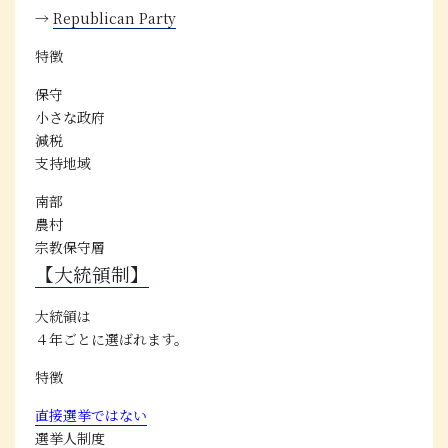
→
Republican Party
特徴
保守
小さな政府
減税
支持地域
南部
農村
宗教保守層
【大統領制】
大統領は
４年ごと
に選ばれます。
特徴
直接選挙ではない
選挙人制度