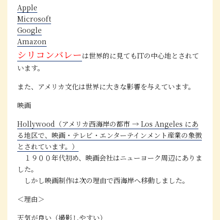
Apple
Microsoft
Google
Amazon
シリコンバレー
は世界的に見てもITの中心地とされて
います。
また、アメリカ文化は世界に大きな影響を与えています。
映画
Hollywood（アメリカ西海岸の都市 → Los Angeles にあ
る地区で、映画・テレビ・エンターテインメント産業の象徴
とされています。）
１９００年代初め、映画会社はニューヨーク周辺にありま
した。
しかし映画制作は次の理由で西海岸へ移動しました。
＜理由＞
天気が良い（撮影しやすい）