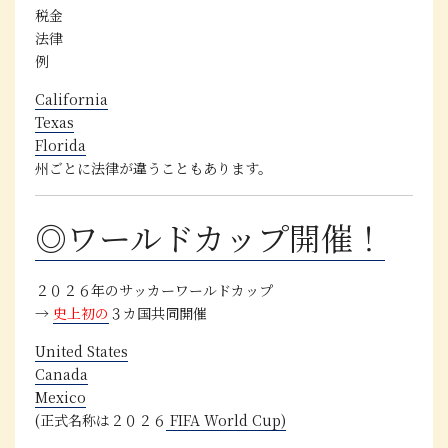
税金
法律
例
California
Texas
Florida
州ごとに法律が違うこともあります。
◎ワールドカップ開催！
２０２６年のサッカーワールドカップ
→
史上初の
３カ国共同開催
United States
Canada
Mexico
(正式名称は２０２６
FIFA World Cup)