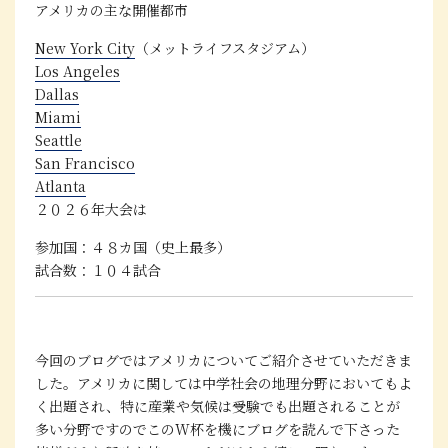
アメリカの主な開催都市
New York City
（メットライフスタジアム）
Los Angeles
Dallas
Miami
Seattle
San Francisco
Atlanta
２０２６年大会は
参加国：４８カ国（史上最多）
試合数：１０４試合
今回のブログではアメリカについてご紹介させていただきま
した。アメリカに関しては中学社会の地理分野においてもよ
く出題され、特に産業や気候は受験でも出題されることが
多い分野ですのでこのW杯を機にブログを読んで下さった