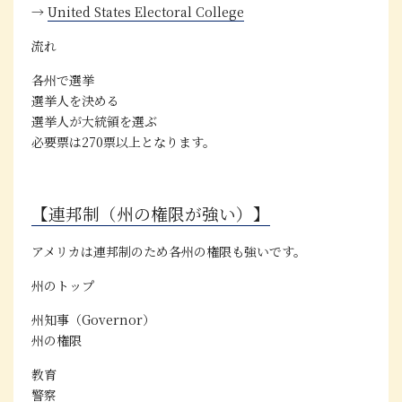
→
United States Electoral College
流れ
各州で選挙
選挙人を決める
選挙人が大統領を選ぶ
必要票は
270票以上となります。
【連邦制（州の権限が強い）】
アメリカは
連邦制
のため各州の権限も強いです。
州のトップ
州知事（Governor）
州の権限
教育
警察