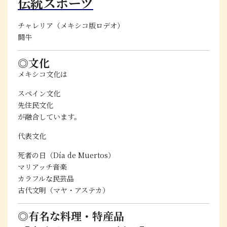
伝統スポーツ
チャレリア（メキシコ版ロデオ）
闘牛
◎文化
メキシコ文化は
スペイン文化
先住民文化
が融合しています。
代表文化
死者の日（Día de Muertos）
マリアッチ音楽
カラフルな民芸品
古代文明（マヤ・アステカ）
◎有名な料理・特産品