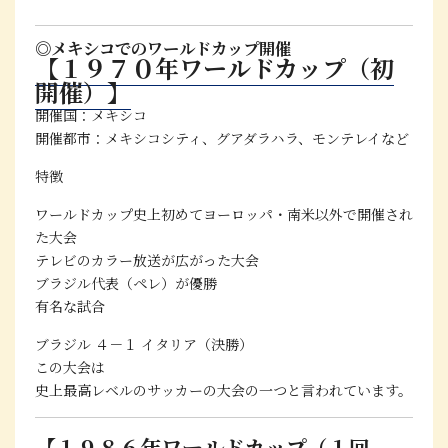
◎メキシコでのワールドカップ開催
【１９７０年ワールドカップ（初
開催）】
開催国：メキシコ
開催都市：メキシコシティ、グアダラハラ、モンテレイなど
特徴
ワールドカップ史上初めてヨーロッパ・南米以外で開催
され
た大会
テレビの
カラー放送
が広がった大会
ブラジル代表（ペレ）が優勝
有名な試合
ブラジル ４－１ イタリア（決勝）
この大会は
史上最高レベルのサッカーの大会の一つ
と言われています。
【１９８６年ワールドカップ（１回