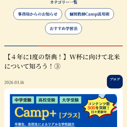
カテゴリー一覧
事務局からのお知らせ
個別教師Camp活用術
おすすめ学習法
【４年に1度の祭典！】W杯に向けて北米
について知ろう！③
ブログ
2026.03.16