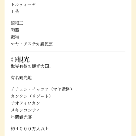
トルティーヤ
工芸
銀細工
陶器
織物
マヤ・アステカ風民芸
◎観光
世界有数の観光大国。
有名観光地
チチェン・イッツァ（マヤ遺跡）
カンクン（リゾート）
テオティワカン
メキシコシティ
年間観光客
約４０００万人以上