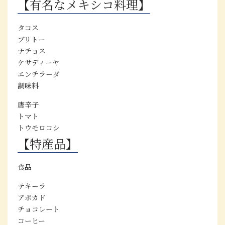
【有名なメキシコ料理】
タコス
ブリトー
ナチョス
ケサディーヤ
エンチラーダ
調味料
唐辛子
トマト
トウモロコシ
【特産品】
食品
テキーラ
アボカド
チョコレート
コーヒー