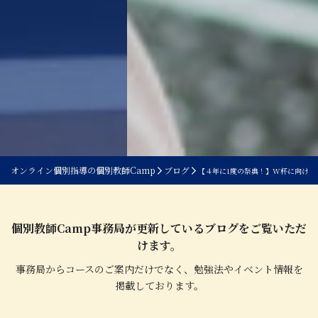
オンライン個別指導の個別教師Camp
ブログ
【４年に1度の祭典！】W杯に向けて
個別教師Camp事務局が更新しているブログをご覧いただ
けます。
事務局からコースのご案内だけでなく、勉強法やイベント情報を
掲載しております。