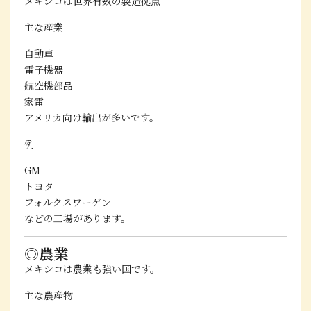
メキシコは世界有数の製造拠点
主な産業
自動車
電子機器
航空機部品
家電
アメリカ向け輸出が多いです。
例
GM
トヨタ
フォルクスワーゲン
などの工場があります。
◎農業
メキシコは農業も強い国です。
主な農産物