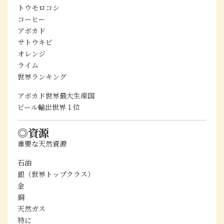
トウモロコシ
コーヒー
アボカド
サトウキビ
オレンジ
ライム
世界ランキング
アボカド世界最大生産国
ビール輸出世界１位
◎資源
重要な天然資源
石油
銀（世界トップクラス）
金
銅
天然ガス
特に