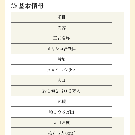
◎ 基本情報
項目
内容
正式名称
メキシコ合衆国
首都
メキシコシティ
人口
約１億２８００万人
面積
約１９６万㎢
人口密度
約６５人/km²