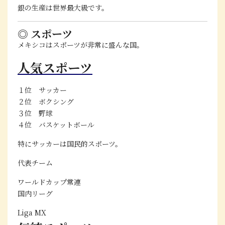
銀の生産は世界最大級
です。
◎ スポーツ
メキシコはスポーツが非常に盛んな国。
人気スポーツ
１位 サッカー
２位 ボクシング
３位 野球
４位 バスケットボール
特にサッカーは国民的スポーツ。
代表チーム
ワールドカップ常連
国内リーグ
Liga MX