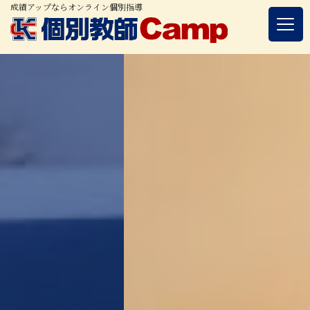
成績アップならオンライン個別指導