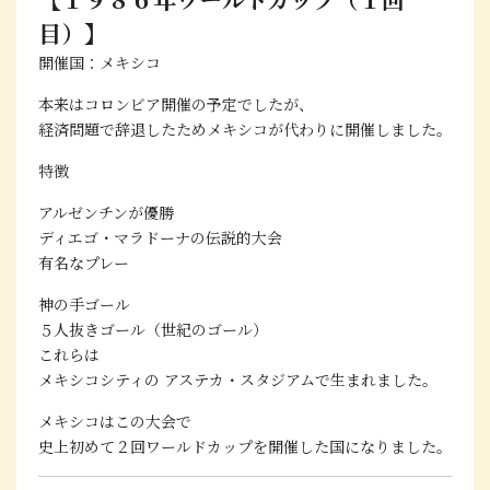
目）】
開催国：メキシコ
本来はコロンビア開催の予定でしたが、
経済問題で辞退したためメキシコが代わりに開催しました。
特徴
アルゼンチンが優勝
ディエゴ・マラドーナの伝説的大会
有名なプレー
神の手ゴール
５人抜きゴール（世紀のゴール）
これらは
メキシコシティの
アステカ・スタジアム
で生まれました。
メキシコはこの大会で
史上初めて２回ワールドカップを開催した国
になりました。