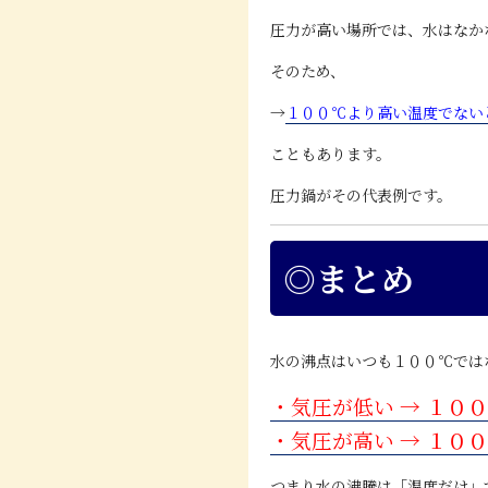
圧力が高い場所では、水はなか
そのため、
→
１００℃より高い温度でない
こともあります。
圧力鍋がその代表例です。
◎まとめ
水の沸点はいつも１００℃では
・気圧が低い → １０
・気圧が高い → １０
つまり水の沸騰は「温度だけ」