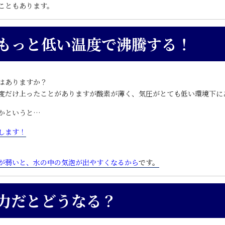
こともあります。
もっと低い温度で沸騰する！
はありますか？
度だけ上ったことがありますが酸素が薄く、気圧がとても低い環境下に
かというと…
します！
が弱いと、水の中の気泡が出やすくなるから
です。
力だとどうなる？