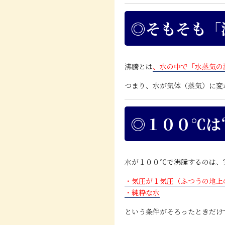
◎そもそも「
沸騰とは
、水の中で「水蒸気の
つまり、水が気体（蒸気）に変
◎１００℃は
水が１００℃で沸騰するのは、
・気圧が１気圧（ふつうの地上
・純粋な水
という条件がそろったときだけ