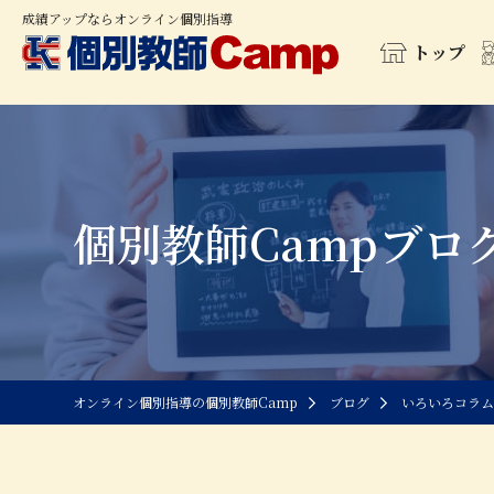
成績アップならオンライン個別指導
トップ
個別教師Campブロ
オンライン個別指導の個別教師Camp
ブログ
いろいろコラム