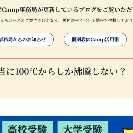
師Camp事務局が更新しているブログをご覧いただ
局からコースのご案内だけでなく、勉強法やイベント情報を掲載しており
事務局からのお知らせ
個別教師Camp活用術
当に100℃からしか沸騰しない？