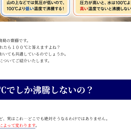
務局の齋藤です。
れたら１００℃と答えますよね？
おいても共通しているのでしょうか。
についてご紹介いたします。
℃でしか沸騰しないの？
ど、実はこれ…どこでも絶対そうなるわけではありません。
によって変わります
。