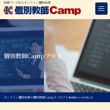
成績アップならオンライン個別指導
個別教師Campブログ
オンライン個別指導の個別教師Camp
ブログ
事務局からのお知らせ