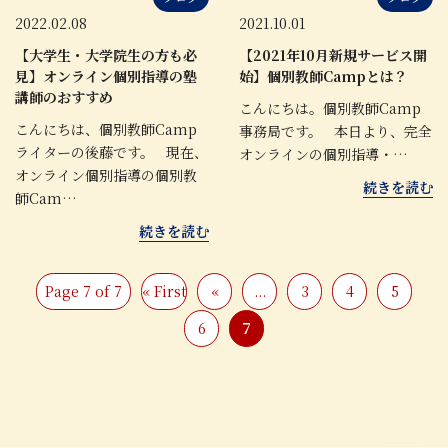
2022.02.08
2021.10.01
【大学生・大学院生の方も必
【2021年10月新規サービス開
見】オンライン個別指導の塾
始】個別教師Campとは？
講師のおすすめ
こんにちは。個別教師Camp
こんにちは、個別教師Camp
事務局です。 本日より、完全
ライターの後藤です。 現在、
オンラインの個別指導・…
オンライン個別指導の個別教
続きを読む
師Cam…
続きを読む
Page 7 of 7
« First
«
...
3
4
5
6
7