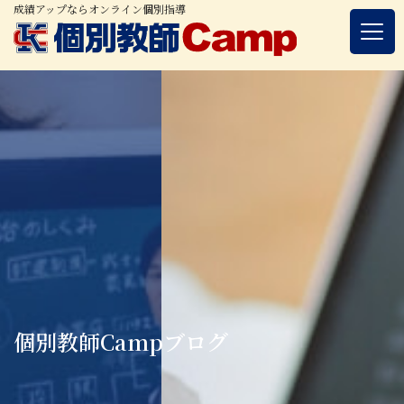
成績アップならオンライン個別指導
個別教師Campブログ