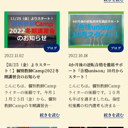
ブログ
ブログ
2022.11.02
2022.10.18
【11/25（金）よりスター
4か月後の逆転合格を徹底サポ
ト！】個別教師Camp2022冬
ート『合格unison』10月から
期講習会のお知らせ
スタート！
こんにちは、個別教師Camp
こんにちは。個別教師Camp
ライターの後藤です。今月１
ライターの後藤です。１０月
１月２５日（金）から、個別
も半ばを過ぎましたね。指定
教師Campの冬期講習会…
校推薦の校内選考も決まる…
続きを読む
続きを読む