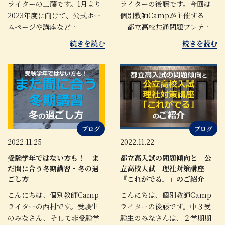
ライターの工藤です。1月より
ライターの後藤です。今回は
2023年度に向けて、公式ホー
個別教師Campが主催する
ムページや講座など…
「都立高校共通問題プレテ…
続きを読む
続きを読む
ブログ
ブログ
2022.11.25
2022.11.22
受験学年ではない方も！ ま
都立高入試の問題傾向と「公
だ間に合う冬期講習・冬の過
立高校入試 理社対策講座
ごし方
『これがでる』」のご紹介
こんにちは、個別教師Camp
こんにちは、個別教師Camp
ライターの西村です。受験生
ライターの後藤です。中３受
のみなさん、そして非受験学
験生のみなさんは、２学期期