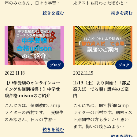
年のみなさん、日々の学習…
末テストも終わった頃かと…
続きを読む
続きを読む
ブログ
ブログ
2022.11.18
2022.11.15
【中学受験のオンラインコー
11/19（土）より開始！「都立
チング＆個別指導！】中学受
高入試 でる順」講座のご案
験合格unisonのご紹介
内
こんにちは、個別教師Camp
こんにちは、個別教師Camp
ライターの西村です。 受験生
ライターの西村です。期末テス
のみなさん、日々の学習…
ト期間中の方も多いかと思い
ます。悔いの残らぬよう…
続きを読む
続きを読む