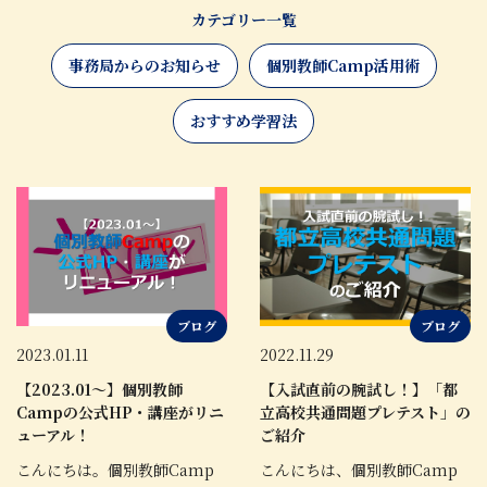
カテゴリー一覧
事務局からのお知らせ
個別教師Camp活用術
おすすめ学習法
ブログ
ブログ
2023.01.11
2022.11.29
【2023.01～】個別教師
【入試直前の腕試し！】「都
Campの公式HP・講座がリニ
立高校共通問題プレテスト」の
ューアル！
ご紹介
こんにちは。個別教師Camp
こんにちは、個別教師Camp